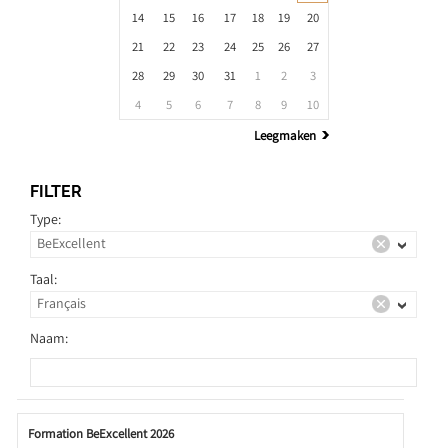
14
15
16
17
18
19
20
21
22
23
24
25
26
27
28
29
30
31
1
2
3
4
5
6
7
8
9
10
Leegmaken
FILTER
Type:
Taal:
Naam:
Formation BeExcellent 2026