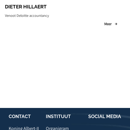
DIETER HILLAERT
Venoot Deloitte accountancy
Meer
CONTACT
INSTITUUT
SOCIAL MEDIA
Koning Albert-II
Organigram