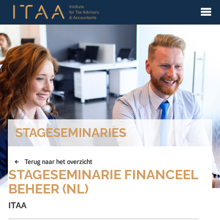
STAGESEMINARIES
Terug naar het overzicht
STAGESEMINARIE FINANCEEL
BEHEER (NL)
ITAA