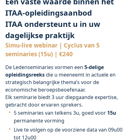
Een vaste waarde binnen het
ITAA-opleidingsaanbod
ITAA ondersteunt u in uw
dagelijkse praktijk
Simu-live webinar | Cyclus van 5
seminaries (15u) | €240
De Ledenseminaries vormen een
5-delige
opleidingsreeks
die u meeneemt in actuele en
strategisch belangrijke thema’s voor de
economische beroepsbeoefenaar.
Elk seminarie biedt 3 uur diepgaande expertise,
gebracht door ervaren sprekers.
5 seminaries van telkens 3u, goed voor
15u
permanente vorming
Live te volgen op de voorziene data van 09u00
tot 12u00