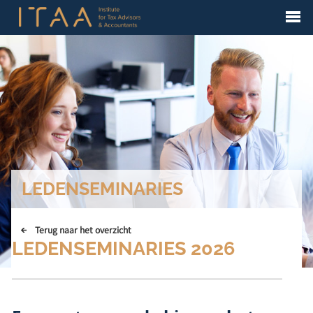
LEDENSEMINARIES
Terug naar het overzicht
LEDENSEMINARIES 2026