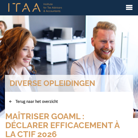
DIVERSE OPLEIDINGEN
Terug naar het overzicht
MAÎTRISER GOAML :
DÉCLARER EFFICACEMENT À
LA CTIF 2026