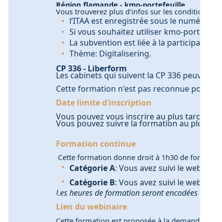
Région flamande - kmo-portefeuille
Vous trouverez plus d'infos sur les conditions
ici
.
l’ITAA est enregistrée sous le numéro D
Si vous souhaitez utiliser kmo-portefeuill
La subvention est liée à la participation e
Thème: Digitalisering.
CP 336 - Liberform
Les cabinets qui suivent la CP 336 peuvent b
Cette formation n'est pas reconnue pour un
Date limite d’inscription
Vous pouvez vous inscrire au plus tard jusq
Vous pouvez suivre la formation au plus ta
Formation continue
Cette formation donne droit à 1h30 de formatio
Catégorie A
: Vous avez suivi le webinair
Catégorie B
: Vous avez suivi le webinair
Les heures de formation seront encodées en jan
Lien du webinaire
Cette formation est proposée à la demande et est