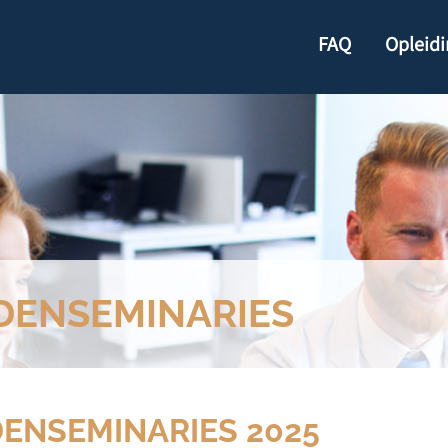
FAQ
Opleid
DENSEMINARIES
ENSEMINARIES 2025