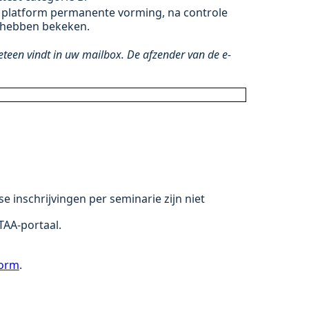
 platform permanente vorming, na controle
d hebben bekeken.
teen vindt in uw mailbox. De afzender van de e-
se inschrijvingen per seminarie zijn niet
TAA-portaal.
form
.