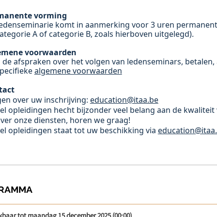
manente vorming
ledenseminarie komt in aanmerking voor 3 uren permanent
ategorie A of categorie B,
zoals hierboven uitgelegd).
emene voorwaarden
 de afspraken over het volgen van ledenseminars, betalen,
pecifieke
algemene voorwaarden
tact
en over uw inschrijving:
education@itaa.be
el opleidingen hecht bijzonder veel belang aan de kwalitei
ver onze diensten, horen we graag!
el opleidingen staat tot uw beschikking via
education@itaa
RAMMA
kbaar tot maandag 15 december 2025 (00:00)