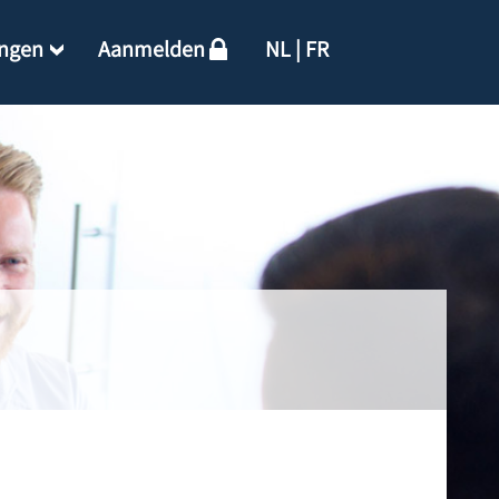
ingen
Aanmelden
NL
|
FR