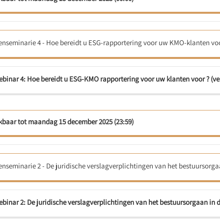
enseminarie 4 - Hoe bereidt u ESG-rapportering voor uw KMO-klanten voo
binar 4: Hoe bereidt u ESG-KMO rapportering voor uw klanten voor ? (ver
kbaar tot maandag 15 december 2025 (23:59)
nseminarie 2 - De juridische verslagverplichtingen van het bestuursorga
binar 2: De juridische verslagverplichtingen van het bestuursorgaan in d