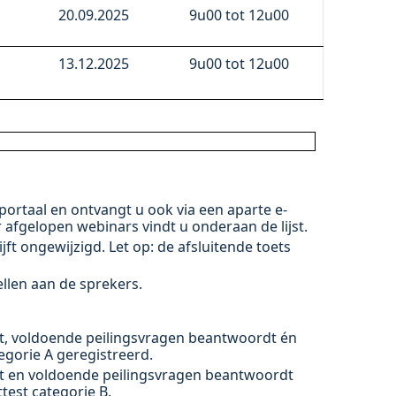
20.09.2025
9u00 tot 12u00
13.12.2025
9u00 tot 12u00
-portaal en ontvangt u ook via een aparte e-
r afgelopen webinars vindt u onderaan de lijst.
ijft ongewijzigd. Let op: de afsluitende toets
ellen aan de sprekers.
lgt, voldoende peilingsvragen beantwoordt én
tegorie A geregistreerd.
lgt en voldoende peilingsvragen beantwoordt
test categorie B.