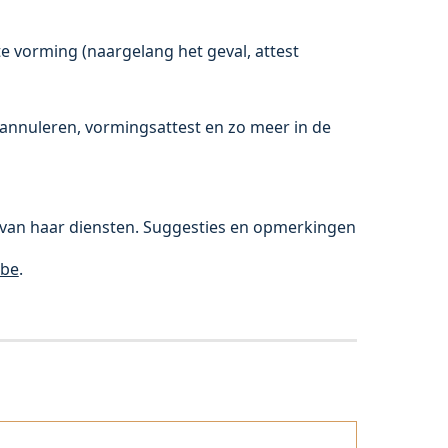
e vorming (
naargelang het geval, attest
 annuleren, vormingsattest en zo meer in de
t van haar diensten. Suggesties en opmerkingen
.be
.