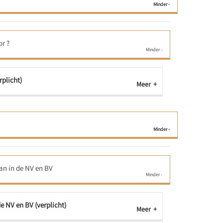
r ?
plicht)
Meer
an in de NV en BV
e NV en BV (verplicht)
Meer