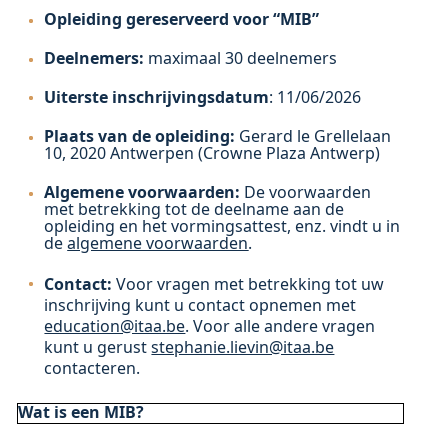
Opleiding gereserveerd voor “MIB”
Deelnemers:
maximaal 30 deelnemers
Uiterste inschrijvingsdatum
: 11/06/2026
Plaats van de opleiding:
Gerard le Grellelaan
10, 2020 Antwerpen (Crowne Plaza Antwerp)
Algemene voorwaarden
:
De voorwaarden
met betrekking tot de deelname aan de
opleiding en het vormingsattest, enz. vindt u in
de
algemene voorwaarden
.
Contact:
Voor vragen met betrekking tot uw
inschrijving kunt u contact opnemen met
education@itaa.be
. Voor alle andere vragen
kunt u gerust
stephanie.lievin@itaa.be
contacteren.
Wat is een MIB?