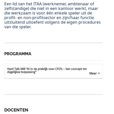
Een lid van het ITAA (werknemer, ambtenaar of
zelfstandige) die niet in een kantoor werkt, maar
die werkzaam is voor één enkele speler uit de
profit- en non-profitsector en zijn/haar functie
uitsluitend uitoefent volgens de eigen procedures
van die speler.
PROGRAMMA
Hard Talk MIB “AI in de praktijk voor CFO’s – Van concept tot
dagelijkse toepassing”
Meer
DOCENTEN