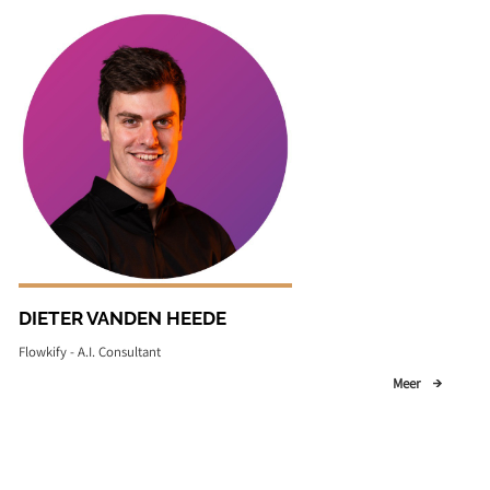
DIETER VANDEN HEEDE
Flowkify - A.I. Consultant
Meer