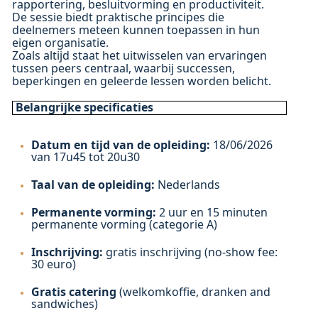
rapportering, besluitvorming en productiviteit.
De sessie biedt praktische principes die
deelnemers meteen kunnen toepassen in hun
eigen organisatie.
Zoals altijd staat het uitwisselen van ervaringen
tussen peers centraal, waarbij successen,
beperkingen en geleerde lessen worden belicht.
Belangrijke specificaties
Datum en tijd van de opleiding:
18/06/2026
van 17u45 tot 20u30
Taal van de opleiding:
Nederlands
Permanente vorming:
2 uur en 15 minuten
permanente vorming (categorie A)
Inschrijving:
gratis inschrijving (no-show fee:
30 euro)
Gratis catering
(welkomkoffie, dranken and
sandwiches)