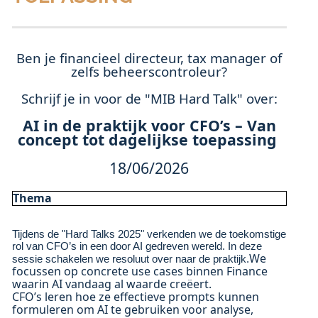
Ben je financieel directeur, tax manager of
zelfs beheerscontroleur?
Schrijf je in voor de "MIB Hard Talk" over:
AI in de praktijk voor CFO’s – Van
concept tot dagelijkse toepassing
18/06/2026
Thema
Tijdens de "Hard Talks 2025" verkenden we de toekomstige
rol van CFO’s in een door AI gedreven wereld. In deze
We
sessie schakelen we resoluut over naar de praktijk.
focussen op concrete use cases binnen Finance
waarin AI vandaag al waarde creëert.
CFO’s leren hoe ze effectieve prompts kunnen
formuleren om AI te gebruiken voor analyse,