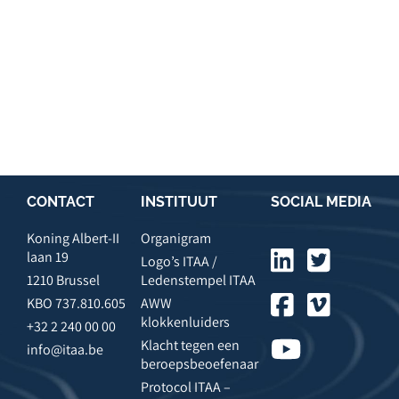
CONTACT
INSTITUUT
SOCIAL MEDIA
Koning Albert-II
Organigram
laan 19
Logo’s ITAA /
1210 Brussel
Ledenstempel ITAA
KBO 737.810.605
AWW
klokkenluiders
+32 2 240 00 00
Klacht tegen een
info@itaa.be
beroepsbeoefenaar
Protocol ITAA –