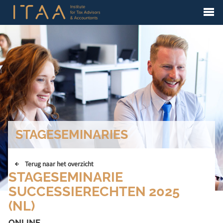
STAGESEMINARIES
Terug naar het overzicht
STAGESEMINARIE
SUCCESSIERECHTEN 2025
(NL)
ONLINE