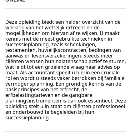
Deze opleiding biedt een helder overzicht van de
werking van het wettelijk erfrecht en de
mogelijkheden om hiervan af te wijken. U maakt
kennis met de meest gebruikte technieken in
successieplanning, zoals schenkingen,
testamenten, huwelijkscontracten, bedingen van
aanwas en levensverzekeringen. Steeds meer
cliënten wensen hun nalatenschap actief te sturen,
wat leidt tot een groeiende vraag naar advies op
maat. Als accountant speelt u hierin een cruciale
rol en wordt u steeds vaker betrokken bij familiale
vermogensplanning. Een grondige kennis van de
basisprincipes van het erfrecht, de
erfbelastingtarieven en de gangbare
planningsinstrumenten is dan ook essentieel. Deze
opleiding stelt u in staat om cliënten professioneel
en onderbouwd te begeleiden bij hun
successieplanning.