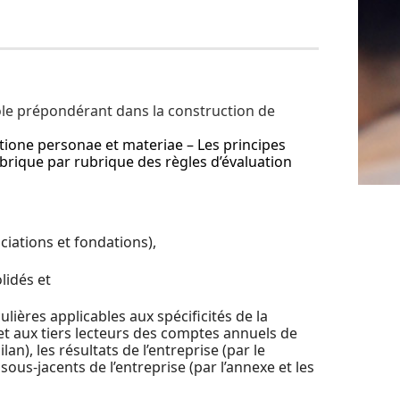
rôle prépondérant dans la construction de
atione personae et materiae – Les principes
rique par rubrique des règles d’évaluation
ciations et fondations),
lidés et
culières applicables aux spécificités de la
 et aux tiers lecteurs des comptes annuels de
an), les résultats de l’entreprise (par le
us-jacents de l’entreprise (par l’annexe et les