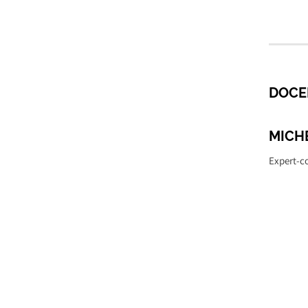
DOCE
MICH
Expert-co