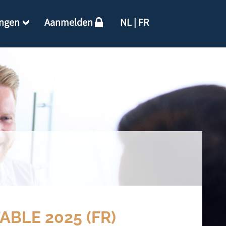
ingen
Aanmelden
NL
|
FR
BLE 2025 (FR)