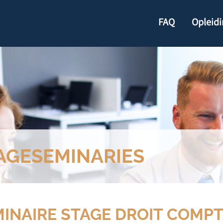
FAQ
Opleid
AGESEMINARIES
INAIRE STAGE DROIT COMPTA