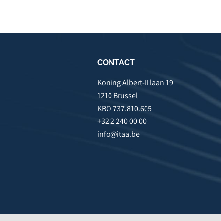
CONTACT
Koning Albert-II laan 19
1210 Brussel
KBO 737.810.605
+32 2 240 00 00
info@itaa.be