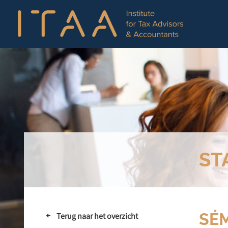
ST
SÉM
Terug naar het overzicht