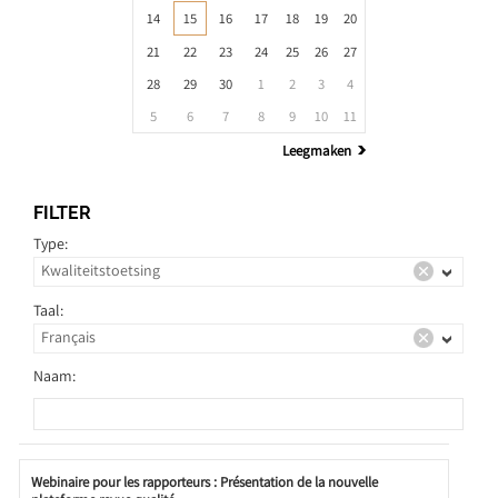
14
15
16
17
18
19
20
21
22
23
24
25
26
27
28
29
30
1
2
3
4
5
6
7
8
9
10
11
Leegmaken
FILTER
Type:
Taal:
Naam:
Webinaire pour les rapporteurs : Présentation de la nouvelle