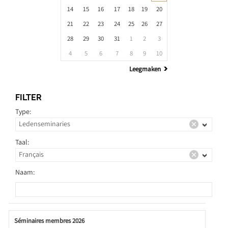
14
15
16
17
18
19
20
21
22
23
24
25
26
27
28
29
30
31
1
2
3
4
5
6
7
8
9
10
Leegmaken
FILTER
Type:
Taal:
Naam:
Séminaires membres 2026