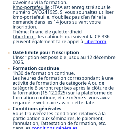
d’avoir suivi la formation.
Kmo-portefeuille
: ITAA est enregistré sous le
numéro DV.O241925. Si vous souhaitez utiliser
kmo-portefeuille, n’oubliez pas d’en faire la
demande dans les 14 jours suivant votre
inscription.
Thème: financiële geletterdheid
Liberform
: les cabinets qui suivent la CP 336
peuvent également faire appel à
Liberform
Date limite pour l'inscription
L'inscription est possible jusqu'au 12 décembre
2025.
Formation continue
1h30 de formation continue.
Les heures de formation correspondant à une
activité de formation de catégorie A ou de
catégorie B seront reprises après la clôture de
la formation (15.12.2025) sur la plateforme de
formation continue, et ce même si vous avez
regardé le webinaire avant cette date.
Conditions générales
Vous trouverez les conditions relatives à la
participation aux séminaires, le paiement,
l'annulation, l’attestation de formation, etc.
dans les
conditions générales
.