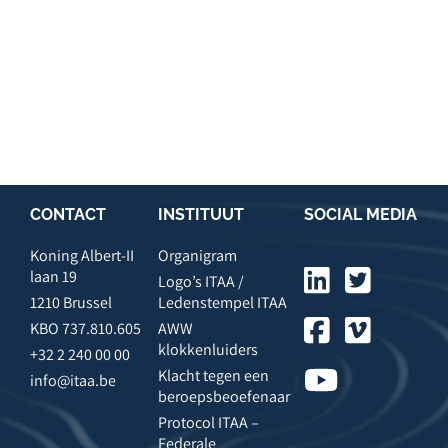
CONTACT
INSTITUUT
SOCIAL MEDIA
Koning Albert-II
Organigram
laan 19
Logo’s ITAA /
1210 Brussel
Ledenstempel ITAA
KBO 737.810.605
AWW
klokkenluiders
+32 2 240 00 00
Klacht tegen een
info@itaa.be
beroepsbeoefenaar
Protocol ITAA –
Federale