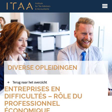
DIVERSE OPLEIDINGEN
Terug naar het overzicht
ENTREPRISES EN
DIFFICULTÉS – RÔLE DU
PROFESSIONNEL
ÉCONOMIQUE