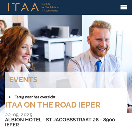
EVENTS
Terug naar het overzicht
ITAA ON THE ROAD IEPER
22-05-2025
ALBION HOTEL - ST JACOBSSTRAAT 28 - 8900
IEPER