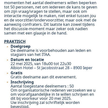
momenten het aantal deelnemers willen beperken
tot 50 personen, net om iedereen de kans te geven
om zijn vraag/vragen te stellen, maar ook om
interactie mogelijk te maken, niet enkel tussen jou
en de voorzitter/ondervoorzitter, maar ook met de
aanwezig confraters. Dit laatste kan zowel tijdens
het discussie-moment maar zeker ook nadien
samen met een glaasje in de hand.
PRAKTISCH
Doelgroep
De deelname is voorbehouden aan leden en
stagiairs van het ITAA.
Datum en locatie
22 mei 2025, van 18u00 tot 22u30
Albion Hotel – St Jacobsstraat 28 – 8900 Ieper
Gratis
Gratis deelname aan dit evenement.
Inschrijving
Aantal toegestane deelnemers : 50
Om organisatorische redenen verzoeken we u
om voorafgaandelijke in te willen schrijven en
dit bij voorkeur voor 20 mei 2025.
Uw inschrijving zal schriftelijk worden
bevestigd.