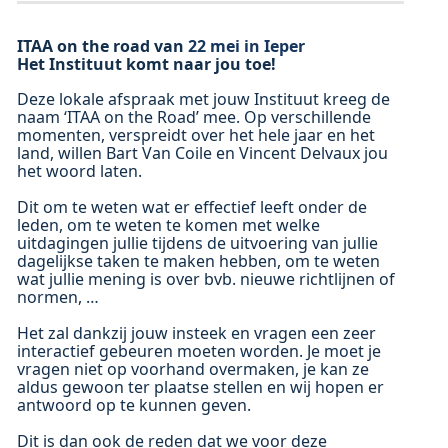
ITAA on the road van
22 mei in Ieper
Het Instituut komt naar jou toe!
Deze lokale afspraak met jouw Instituut kreeg de
naam ‘ITAA on the Road’ mee. Op verschillende
momenten, verspreidt over het hele jaar en het
land, willen Bart Van Coile en Vincent Delvaux jou
het woord laten.
Dit om te weten wat er effectief leeft onder de
leden, om te weten te komen met welke
uitdagingen jullie tijdens de uitvoering van jullie
dagelijkse taken te maken hebben, om te weten
wat jullie mening is over bvb. nieuwe richtlijnen of
normen, …
Het zal dankzij jouw insteek en vragen een zeer
interactief gebeuren moeten worden. Je moet je
vragen niet op voorhand overmaken, je kan ze
aldus gewoon ter plaatse stellen en wij hopen er
antwoord op te kunnen geven.
Dit is dan ook de reden dat we voor deze